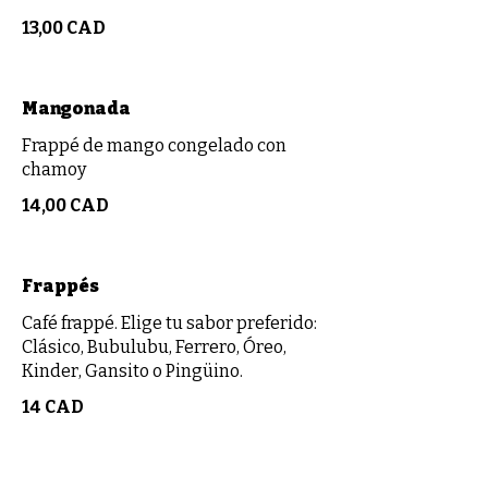
13,00 CAD
Mangonada
Frappé de mango congelado con
chamoy
14,00 CAD
Frappés
Café frappé. Elige tu sabor preferido:
Clásico, Bubulubu, Ferrero, Óreo,
Kinder, Gansito o Pingüino.
14 CAD