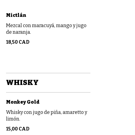
Mictlán
Mezcal con maracuyá, mango y jugo
de naranja.
18,50 CAD
WHISKY
Monkey Gold
Whisky con jugo de piña, amaretto y
limón.
15,00 CAD