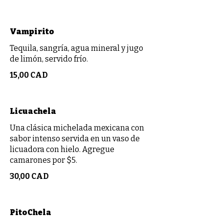
Vampirito
Tequila, sangría, agua mineral y jugo
de limón, servido frío.
15,00 CAD
Licuachela
Una clásica michelada mexicana con
sabor intenso servida en un vaso de
licuadora con hielo. Agregue
camarones por $5.
30,00 CAD
PitoChela