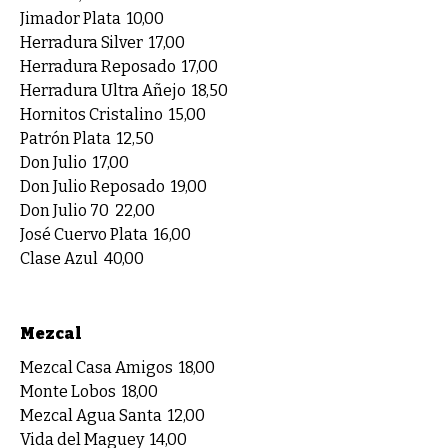
Jimador Plata
10,00
Herradura Silver
17,00
Herradura Reposado
17,00
Herradura Ultra Añejo
18,50
Hornitos Cristalino
15,00
Patrón Plata
12,50
Don Julio
17,00
Don Julio Reposado
19,00
Don Julio 70
22,00
José Cuervo Plata
16,00
Clase Azul
40,00
Mezcal
Mezcal Casa Amigos
18,00
Monte Lobos
18,00
Mezcal Agua Santa
12,00
Vida del Maguey
14,00