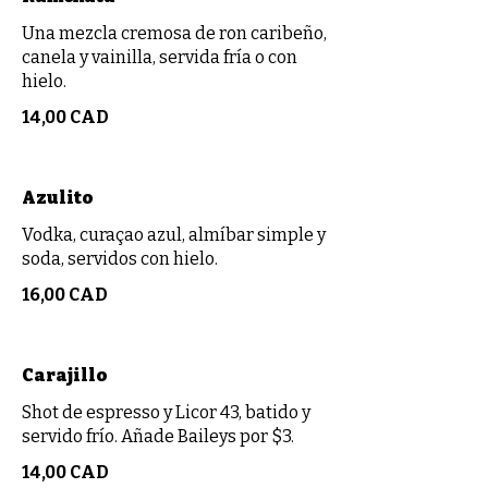
Una mezcla cremosa de ron caribeño,
canela y vainilla, servida fría o con
hielo.
14,00 CAD
Azulito
Vodka, curaçao azul, almíbar simple y
soda, servidos con hielo.
16,00 CAD
Carajillo
Shot de espresso y Licor 43, batido y
servido frío. Añade Baileys por $3.
14,00 CAD