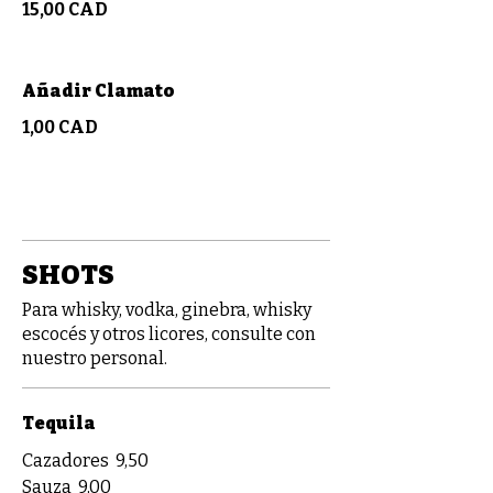
15,00 CAD
Añadir Clamato
1,00 CAD
SHOTS
Para whisky, vodka, ginebra, whisky
escocés y otros licores, consulte con
nuestro personal.
Tequila
Cazadores
9,50
Sauza
9,00