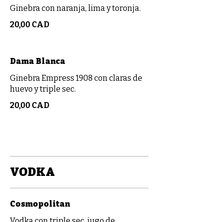
Ginebra con naranja, lima y toronja.
20,00 CAD
Dama Blanca
Ginebra Empress 1908 con claras de
huevo y triple sec.
20,00 CAD
VODKA
Cosmopolitan
Vodka con triple sec, jugo de