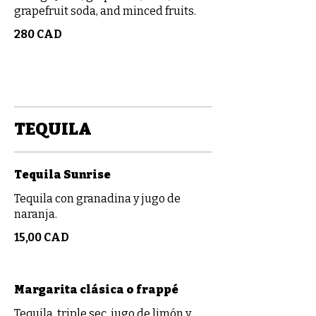
grapefruit soda, and minced fruits.
280 CAD
TEQUILA
Tequila Sunrise
Tequila con granadina y jugo de
naranja.
15,00 CAD
Margarita clásica o frappé
Tequila, triple sec, jugo de limón y