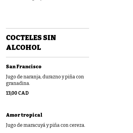
COCTELES SIN
ALCOHOL
San Francisco
Jugo de naranja, durazno y piña con
granadina.
13,00 CAD
Amor tropical
Jugo de maracuyá y piña con cereza.