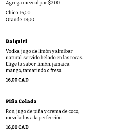
Agrega mezcal por $2.00.
Chico
16,00
Grande
18,00
Daiquirí
Vodka, jugo de limón y almíbar
natural, servido helado en las rocas.
Elige tu sabor: limón, jamaica,
mango, tamarindo o fresa.
16,00 CAD
Piña Colada
Ron, jugo de piña y crema de coco,
mezclados a la perfección.
16,00 CAD