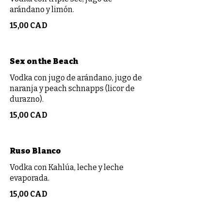
arándano y limón.
15,00 CAD
Sex on the Beach
Vodka con jugo de arándano, jugo de
naranja y peach schnapps (licor de
durazno).
15,00 CAD
Ruso Blanco
Vodka con Kahlúa, leche y leche
evaporada.
15,00 CAD