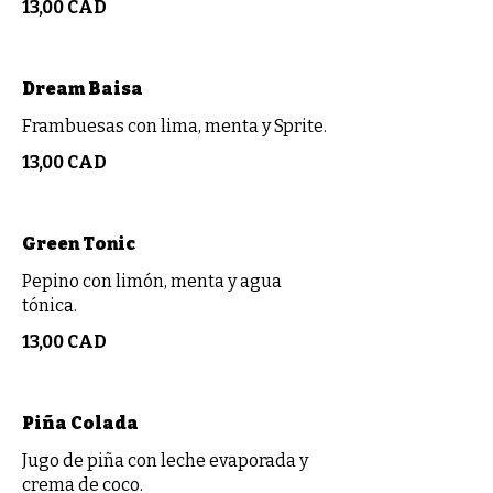
13,00 CAD
Dream Baisa
Frambuesas con lima, menta y Sprite.
13,00 CAD
Green Tonic
Pepino con limón, menta y agua
tónica.
13,00 CAD
Piña Colada
Jugo de piña con leche evaporada y
crema de coco.