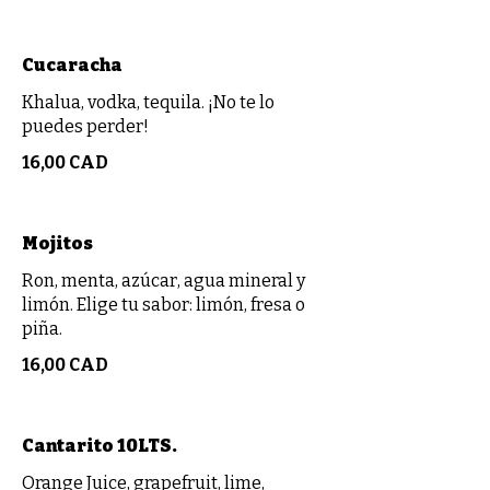
Cucaracha
Khalua, vodka, tequila. ¡No te lo
puedes perder!
16,00 CAD
Mojitos
Ron, menta, azúcar, agua mineral y
limón. Elige tu sabor: limón, fresa o
piña.
16,00 CAD
Cantarito 10LTS.
Orange Juice, grapefruit, lime,